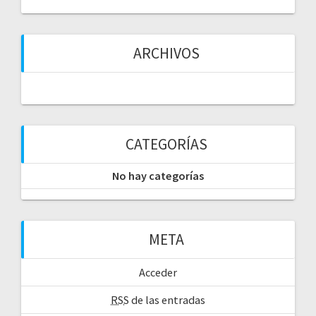
s
ARCHIVOS
CATEGORÍAS
No hay categorías
META
Acceder
RSS
de las entradas