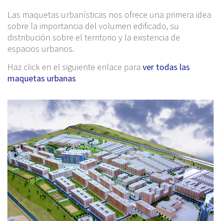
Las maquetas urbanísticas nos ofrece una primera idea
sobre la importancia del volumen edificado, su
distribución sobre el territorio y la existencia de
espacios urbanos.
Haz click en el siguiente enlace para
ver todas las
maquetas urbanas