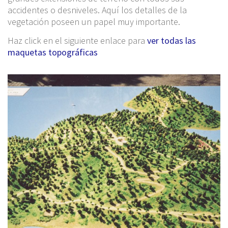
accidentes o desniveles. Aquí los detalles de la
vegetación poseen un papel muy importante.
Haz click en el siguiente enlace para
ver todas las
maquetas topográficas