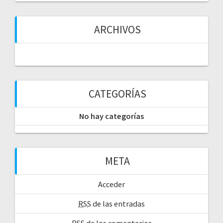
s
ARCHIVOS
CATEGORÍAS
No hay categorías
META
Acceder
RSS
de las entradas